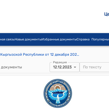
Ц
ная связь
Новые документы
Избранные документы
Справка
Популярны
Постановление Кабинета Министров Кыргызской Республики от 12 декабря 2023 года № 666 "О внесении изменений в постановление Правительства Кыргызской Республики "О вопросах Министерства юстиции Кыргызской Республики" от 5 марта 2021 года № 78"
Редакция
 документы
12.12.2023