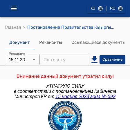
|
KG
RU
›
Главная
Постановление Правительства Кыыргызской Республики от 20 февраля 2018 года № 103 "Об утверждении Положения о порядке осуществления гидрометеорологической деятельности уполномоченного органа в области гидрометеорологии"
Документ
Реквизиты
Ссылающиеся документы
Редакция
15.11.2023
Сравнение
Внимание данный документ утратил силу!