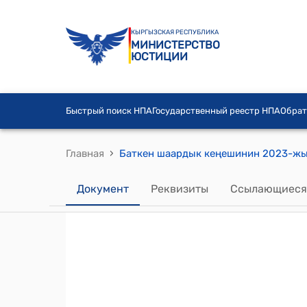
КЫРГЫЗСКАЯ РЕСПУБЛИКА
МИНИСТЕРСТВО
ЮСТИЦИИ
Быстрый поиск НПА
Государственный реестр НПА
Обрат
›
Главная
Документ
Реквизиты
Ссылающиеся