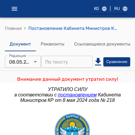
|
KG
RU
›
Главная
Постановление Кабинета Министров Кыргызской Республики от 23 июня 2023 года № 326 "О внесении изменений в постановление Кабинета Министров Кыргызской Республики "О введении временного запрета (моратория) на проведение проверок субъектов предпринимательства" от 30 декабря 2022 года № 725"
Документ
Реквизиты
Ссылающиеся документы
Редакция
08.05.2024
Сравнение
Внимание данный документ утратил силу!