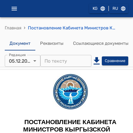
|
KG
RU
›
Главная
Постановление Кабинета Министров Кыргызской Республики от 5 декабря 2023 года № 655 "О внесении изменений в постановление Кабинета Министров Кыргызской Республики "О порядке подачи специальной декларации" от 17 июля 2023 года № 364"
Документ
Реквизиты
Ссылающиеся документы
Редакция
05.12.2023
Сравнение