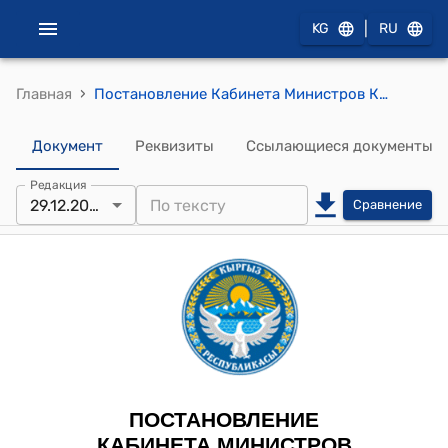
|
KG
RU
›
Главная
Постановление Кабинета Министров КР от 29 декабря 2023 года № 733 "О вопросах нотариальной деятельности"
Документ
Реквизиты
Ссылающиеся документы
Редакция
29.12.2023
Сравнение