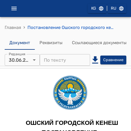
|
KG
RU
›
Главная
Постановление Ошского городского кенеша от 30 июня 2022 года № 59 "Об утверждении Регламента Ошского городского кенеша"
Документ
Реквизиты
Ссылающиеся документы
Редакция
30.06.2022
Сравнение