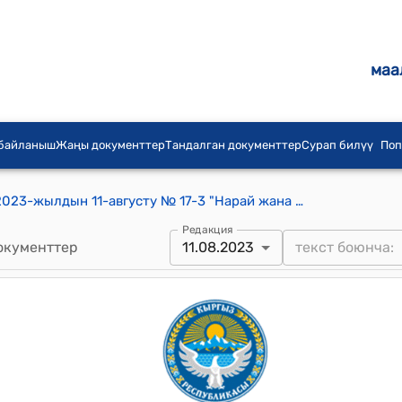
маа
 байланыш
Жаңы документтер
Тандалган документтер
Сурап билүү
Поп
Он-Эки-Бел айылдык кеңешинин 2023-жылдын 11-августу № 17-3 "Нарай жана Мырза Найман айылдарынын ортосунда жайгашкан муниципалдык жер аянтына эскерүү аллеясын куруу жөнүндө" токтому
Редакция
окументтер
11.08.2023