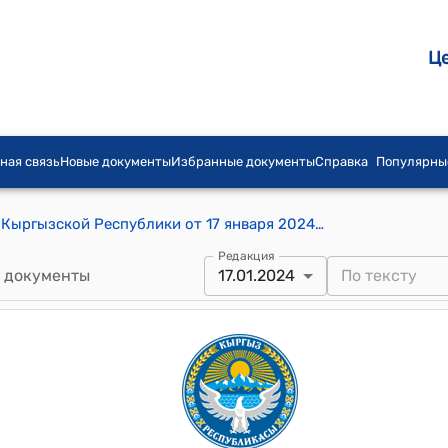
Ц
ная связь
Новые документы
Избранные документы
Справка
Популярны
Постановление Кабинета Министров Кыргызской Республики от 17 января 2024 года № 13 "Об утверждении "Дорожной карты" по реализации Национальной программы о сохранении и развитии национальных традиций на 2023-2027 годы"
Редакция
 документы
17.01.2024