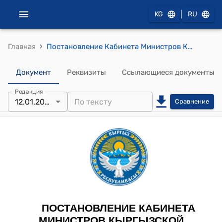
|
KG
RU
›
Главная
Постановление Кабинета Министров КР от 12 января 2024 года № 7 "О внесении изменения в постановление Кабинета Министров Кыргызской Республики "Об утверждении Положения о порядке пребывания иностранных граждан на территории Кыргызской Республики" от 10 октября 2023 года № 541"
Документ
Реквизиты
Ссылающиеся документы
Редакция
12.01.2024
Сравнение