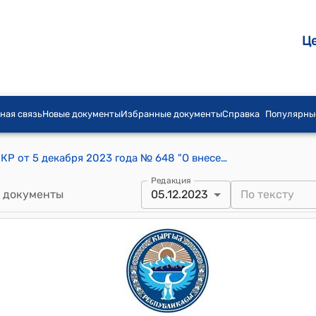
Ц
ная связь
Новые документы
Избранные документы
Справка
Популярны
Постановление Кабинета Министров КР от 5 декабря 2023 года № 648 "О внесении изменений в некоторые постановления Правительства Кыргызской Республики и Кабинета Министров Кыргызской Республики в сфере внешнеэкономической деятельности"
Редакция
 документы
05.12.2023