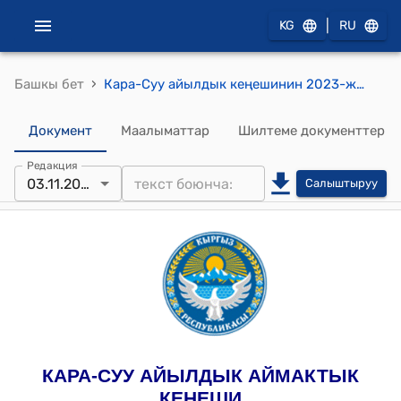
|
KG
RU
›
Башкы бет
Кара-Суу айылдык кеңешинин 2023-жылдын 3-ноябрындагы № 65 "Сарай курууга уруксат берүү жөнүндө" токтому
Документ
Маалыматтар
Шилтеме документтер
Редакция
03.11.2023
Салыштыруу