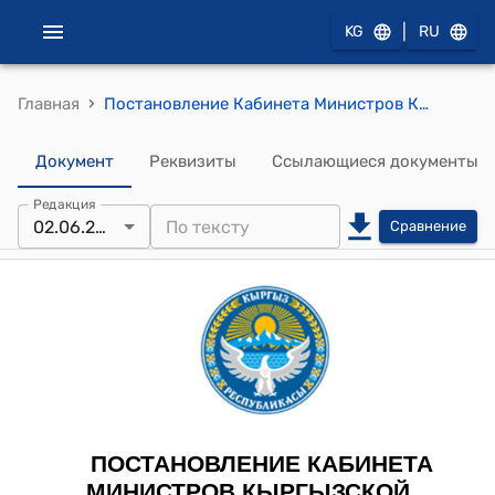
|
KG
RU
›
Главная
Постановление Кабинета Министров КР от 30 января 2024 года № 36 "О внесении изменений в некоторые постановления Кабинета Министров Кыргызской Республики в сфере игорной деятельности в Кыргызской Республике"
Документ
Реквизиты
Ссылающиеся документы
Редакция
02.06.2025
Сравнение