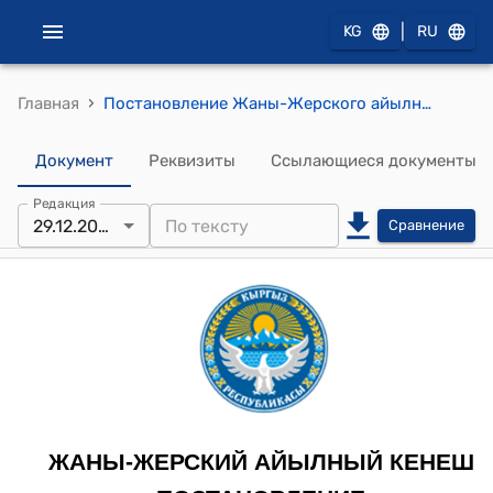
|
KG
RU
›
Главная
Постановление Жаны-Жерского айылного кенеша от 29 декабря 2022 года № 10-28/28 "О рассмотрении значения зонального коэффициента К3"
Документ
Реквизиты
Ссылающиеся документы
Редакция
29.12.2022
Сравнение