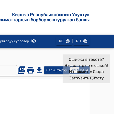
Кыргыз Республикасынын Укуктук
лыматтардын борборлоштурулган банкы
|
KG
RU
улярдуу суроолор
Ошибка в тексте?
Выделите ее мышкой!
Салыштыруу
OPEN
DATA
И нажмите:
Сюда
Загрузить цитату