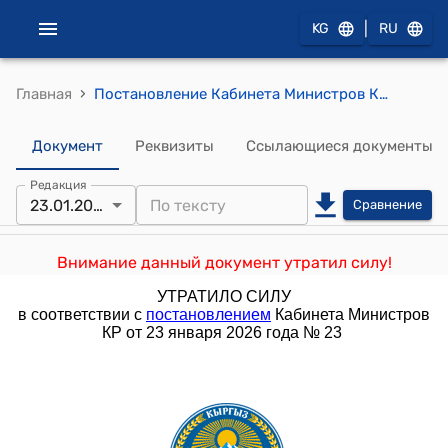
|
KG
RU
›
Главная
Постановление Кабинета Министров КР от 7 сентября 2023 года № 448 "О государственном учреждении "Центр цифрового образования" при Министерстве образования и науки Кыргызской Республики"
Документ
Реквизиты
Ссылающиеся документы
Редакция
23.01.2026
Сравнение
Внимание данный документ утратил силу!