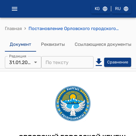
|
KG
RU
›
Главная
Постановление Орловского городского кенеша от 31 января 2024 года № 140/28-28 "Информация МП "Орловский водоканал" об исполнении бюджета, доходной и расходной части за 2023 год"
Документ
Реквизиты
Ссылающиеся документы
Редакция
31.01.2024
Сравнение