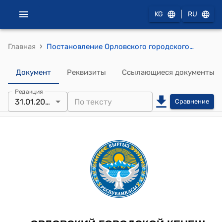
|
KG
RU
›
Главная
Постановление Орловского городского кенеша от 31 января 2024 года № 141/28-28 "Об исполнении программы социально-экономического развития мэрии г.Орловка за 2023 год"
Документ
Реквизиты
Ссылающиеся документы
Редакция
31.01.2024
Сравнение