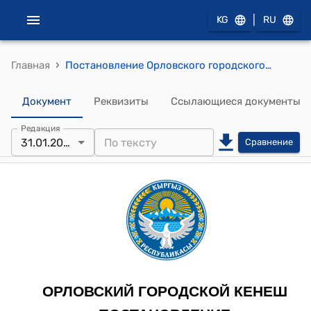
|
KG
RU
›
Главная
Постановление Орловского городского кенеша от 31 января 2023 года №85/18-28 "Об утверждении местного бюджета на 2023 год и прогноза на 2024-2025 годы"
Документ
Реквизиты
Ссылающиеся документы
Редакция
31.01.2023
Сравнение