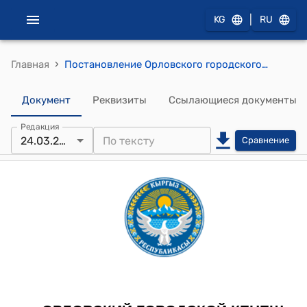
|
KG
RU
›
Главная
Постановление Орловского городского кенеша от 24 марта 2022 года № 48/10-28 "О предоставлении земельного участка"
Документ
Реквизиты
Ссылающиеся документы
Редакция
24.03.2022
Сравнение