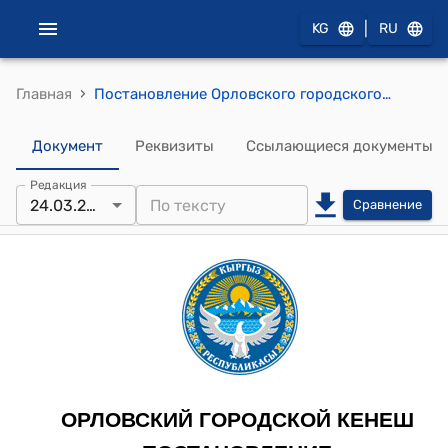
|
KG
RU
›
Главная
Постановление Орловского городского кенеша от 24 марта 2022 года № 45/10-28 "О распределении свободного остатка местного бюджета"
Документ
Реквизиты
Ссылающиеся документы
Редакция
24.03.2022
Сравнение