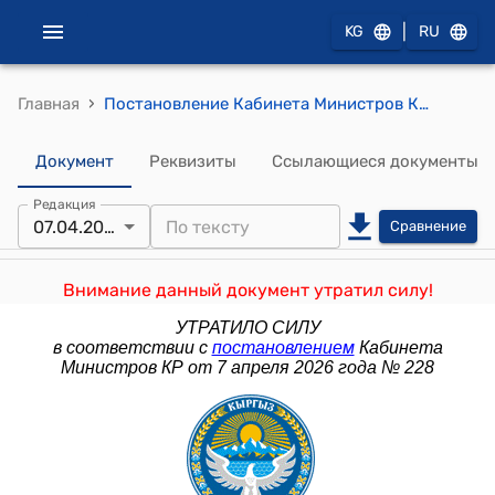
|
KG
RU
›
Главная
Постановление Кабинета Министров КР от 24 ноября 2023 года № 618 "О внесении изменений в постановление Правительства Кыргызской Республики "Об утверждении Правил подачи возражений, заявлений и их рассмотрения в Апелляционном совете при Государственной службе интеллектуальной собственности и инноваций при Правительстве Кыргызской Республики" от 20 февраля 2019 года № 80"
Документ
Реквизиты
Ссылающиеся документы
Редакция
07.04.2026
Сравнение
Внимание данный документ утратил силу!