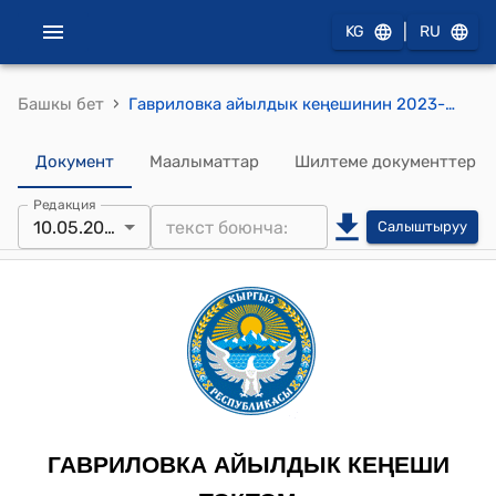
|
KG
RU
›
Башкы бет
Гавриловка айылдык кеңешинин 2023-жылдын 10-май № 14 "Гавриловка айылдык аймагынын жергиликтүү жамаатынын Уставын бекитүү жөнүндө" токтому
Документ
Маалыматтар
Шилтеме документтер
Редакция
10.05.2023
Салыштыруу