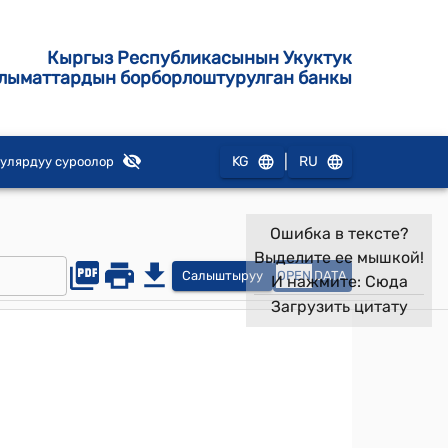
Кыргыз Республикасынын Укуктук
лыматтардын борборлоштурулган банкы
|
KG
RU
улярдуу суроолор
Ошибка в тексте?
Выделите ее мышкой!
Салыштыруу
OPEN
DATA
И нажмите:
Сюда
Загрузить цитату