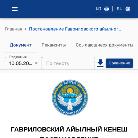
|
KG
RU
›
Главная
Постановление Гавриловского айылного кенеша от 10 мая 2023 года № 16 "Об утверждении Устава Инвестиционной ассоциации сельского сообщества (ИАСС)"
Документ
Реквизиты
Ссылающиеся документы
Редакция
10.05.2023
Сравнение