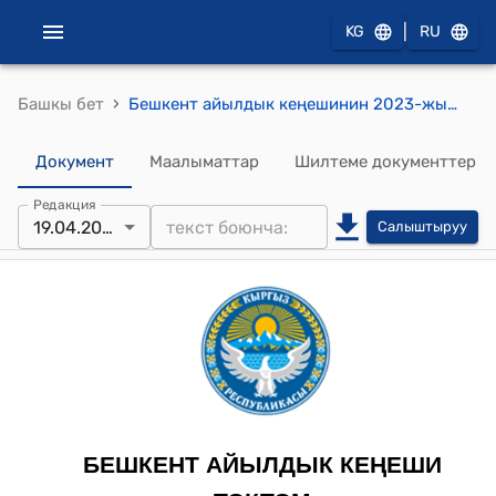
|
KG
RU
›
Башкы бет
Бешкент айылдык кеңешинин 2023-жылдын 19- апрелиндеги № 63 "Андархам (Карл Маркс) айылындагы Конокчу-1 жана Конокчу-2 насостук станцияларын трубалары менен мамлекеттин менчигине алып Кыргыз Республикасынын айыл чарба министрлигине караштуу Суу ресурстар кызматынын карамагына өткөрүп берүү жөнүндө" токтому
Документ
Маалыматтар
Шилтеме документтер
Редакция
19.04.2023
Салыштыруу