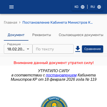
|
KG
RU
›
Главная
Постановление Кабинета Министров КР от 12 апреля 2024 года № 187 "О внесении изменений в постановление Кабинета Министров Кыргызской Республики "О Регламенте отбора национальных инвестиционных проектов и проектов государственных инвестиций" от 12 июля 2023 года № 355"
Документ
Реквизиты
Ссылающиеся документы
Редакция
18.02.2026
Сравнение
Внимание данный документ утратил силу!