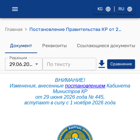
|
KG
RU
›
Главная
Постановление Правительства КР от 28 января 2019 года № 20 "Об обязательном подтверждении соответствия продукции в форме принятия декларации о соответствии"
Документ
Реквизиты
Ссылающиеся документы
Редакция
29.06.2026
Сравнение