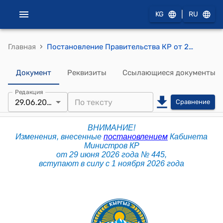
|
KG
RU
›
Главная
Постановление Правительства КР от 28 января 2019 года № 20 "Об обязательном подтверждении соответствия продукции в форме принятия декларации о соответствии"
Документ
Реквизиты
Ссылающиеся документы
Редакция
29.06.2026
Сравнение