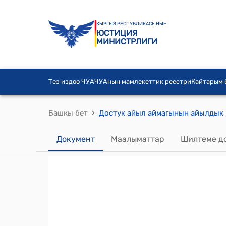
КЫРГЫЗ РЕСПУБЛИКАСЫНЫН
ЮСТИЦИЯ
МИНИСТРЛИГИ
Тез издөө ЧУА
ЧУАнын мамлекеттик реестри
Кайтарым
›
Башкы бет
Документ
Маалыматтар
Шилтеме д