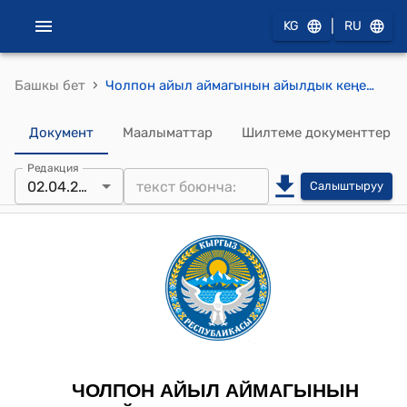
|
KG
RU
›
Башкы бет
Чолпон айыл аймагынын айылдык кеңешинин 2024-жылдын 2-апрелиндеги № 11/6 "Чолпон айылын сугат суу менен камсыздоо үчүн жер астынан түтүкчөлөрдү алып өтүүгө жер аянтын бөлүп берүү жөнүндө" Токтому
Документ
Маалыматтар
Шилтеме документтер
Редакция
02.04.2024
Салыштыруу