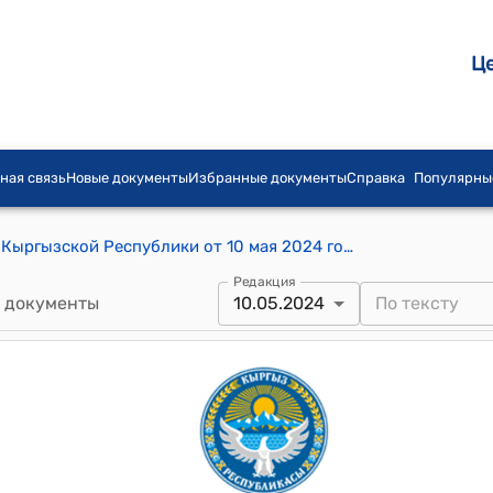
Ц
ная связь
Новые документы
Избранные документы
Справка
Популярны
Постановление Кабинета Министров Кыргызской Республики от 10 мая 2024 года № 239 "О внесении изменений в постановление Кабинета Министров Кыргызской Республики "О Порядке рассмотрения жалоб инвесторов и их сопровождения" от 28 января 2022 года № 32"
Редакция
 документы
10.05.2024