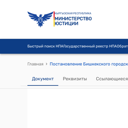
КЫРГЫЗСКАЯ РЕСПУБЛИКА
МИНИСТЕРСТВО
ЮСТИЦИИ
Быстрый поиск НПА
Государственный реестр НПА
Обрат
›
Главная
Документ
Реквизиты
Ссылающиеся