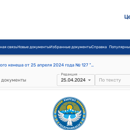
Ц
ная связь
Новые документы
Избранные документы
Справка
Популярны
Постановление Бишкекского городского кенеша от 25 апреля 2024 года № 127 "О внесении изменений и дополнений в постановление Бишкекского городского кенеша "Об одобрении соглашения о сотрудничестве между мэрией города Бишкек и Министерством внутренних дел Кыргызской Республики" от 27 декабря 2023 года № 101"
Редакция
 документы
25.04.2024