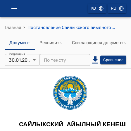
|
KG
RU
›
Главная
Постановление Сайлыкского айылного кенеша от 30 января 2023 года № 01-3/2 "Об утверждении доходной и расходной части бюджета Сайлыкского айыл окмоту на 2023 год и прогноза бюджета на 2024-2025 гг"
Документ
Реквизиты
Ссылающиеся документы
Редакция
30.01.2023
Сравнение