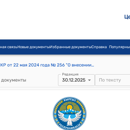
Ц
ная связь
Новые документы
Избранные документы
Справка
Популярны
Постановление Кабинета Министров КР от 22 мая 2024 года № 256 "О внесении изменений в некоторые решения Кабинета Министров Кыргызской Республики по вопросам деятельности Государственной таможенной службы при Министерстве финансов Кыргызской Республики"
Редакция
 документы
30.12.2025