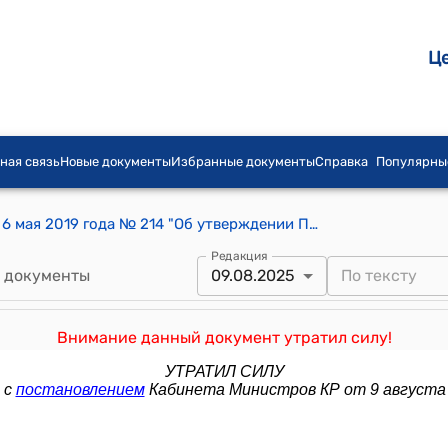
Ц
ная связь
Новые документы
Избранные документы
Справка
Популярны
Постановление Правительства КР от 6 мая 2019 года № 214 "Об утверждении Положения о государственном пожарном надзоре и государственной противопожарной профилактике в Кыргызской Республике"
Редакция
 документы
09.08.2025
Внимание данный документ утратил силу!