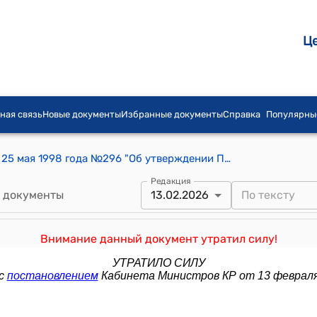
Ц
ная связь
Новые документы
Избранные документы
Справка
Популярны
Постановление Правительства КР от 25 мая 1998 года №296 "Об утверждении Положения об издательском доме "Слово Кыргызстана"
Редакция
 документы
13.02.2026
Внимание данный документ утратил силу!