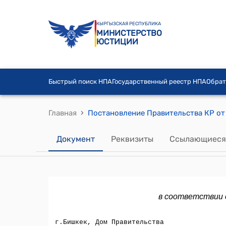
КЫРГЫЗСКАЯ РЕСПУБЛИКА
МИНИСТЕРСТВО
ЮСТИЦИИ
Быстрый поиск НПА
Государственный реестр НПА
Обрат
›
Главная
Документ
Реквизиты
Ссылающиеся