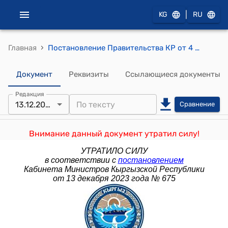
|
KG
RU
›
Главная
Постановление Правительства КР от 4 июля 2019 года № 340 "О вопросах организации и управления государственными предприятиями Кыргызской Республики в сфере цифровизации"
Документ
Реквизиты
Ссылающиеся документы
Редакция
13.12.2023
Сравнение
Внимание данный документ утратил силу!