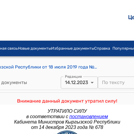
Ц
ная связь
Новые документы
Избранные документы
Справка
Популярны
Постановление Правительства Кыргызской Республики от 18 июля 2019 года № 351 "О внесении изменений в постановление Правительства Кыргызской Республики "Об утверждении Положения о выдаче разрешения на размещение телерадиоканала в аналоговом вещании и (или) в цифровом пакете вещания независимо от применяемых технологий" от 30 октября 2017 года № 719"
Редакция
 документы
14.12.2023
Внимание данный документ утратил силу!