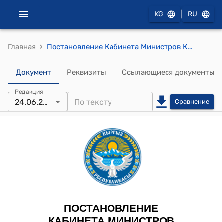
|
KG
RU
›
Главная
Постановление Кабинета Министров КР от 24 июня 2024 года № 337 "О внесении изменений в постановление Кабинета Министров Кыргызской Республики "Об утверждении Порядка функционировании Единого казначейского счета" от 1 августа 2022 года № 438"
Документ
Реквизиты
Ссылающиеся документы
Редакция
24.06.2024
Сравнение