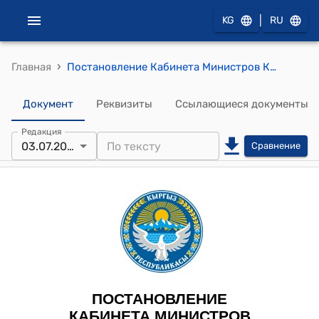
|
KG
RU
›
Главная
Постановление Кабинета Министров КР от 3 июля 2024 года № 351 "О внесении изменений в постановление Кабинета Министров Кыргызской Республики "О вопросах Министерства энергетики Кыргызской Республики" от 15 ноября 2021 года № 247"
Документ
Реквизиты
Ссылающиеся документы
Редакция
03.07.2024
Сравнение