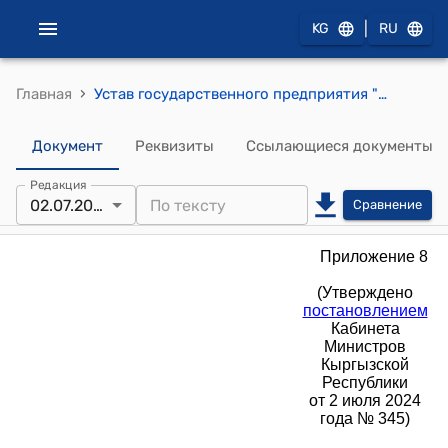
|
KG
RU
›
Главная
Устав государственного предприятия "Кантское предприятие теплоснабжения" при Министерстве энергетики Кыргызской Республики (Утверждено постановлением Кабинета Министров Кыргызской Республики от 2 июля 2024 года № 345)
Документ
Реквизиты
Ссылающиеся документы
Редакция
02.07.2024
Сравнение