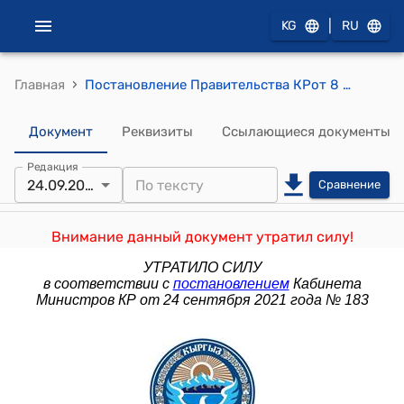
|
KG
RU
›
Главная
Постановление Правительства КРот 8 ноября 2016 года № 573 "О внесении изменений и дополнений в постановление Правительства Кыргызской Республики "Об утверждении Положения о порядке предоставления государственного имущества в аренду" от 17 июня 2015 года № 374"
Документ
Реквизиты
Ссылающиеся документы
Редакция
24.09.2021
Сравнение
Внимание данный документ утратил силу!