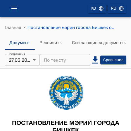
|
KG
RU
›
Главная
Постановление мэрии города Бишкек от 5 июля 2024 года № 1-НПА "О ведомственной форме одежды и знаках различия сотрудников Муниципальной инспекции мэрии города Бишкек"
Документ
Реквизиты
Ссылающиеся документы
Редакция
27.03.2026
Сравнение