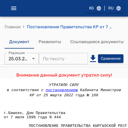
|
KG
RU
›
Главная
Постановление Правительства КР от 7 июля 1998 года №444 "О Министерстве труда и социальной защиты Кыргызской Республики"
Документ
Реквизиты
Ссылающиеся документы
Редакция
25.03.2022
Сравнение
Внимание данный документ утратил силу!