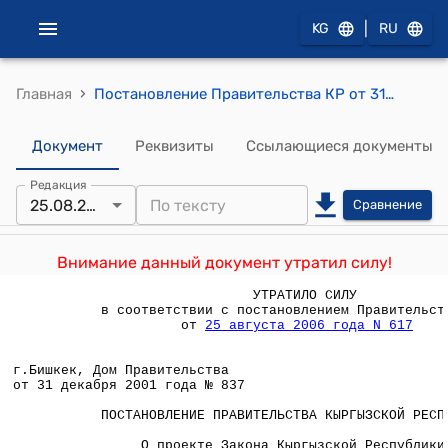
|
KG
RU
›
Главная
Постановление Правительства КР от 31 декабря 2001 года №837 " О проекте Закона Кыргызской Республики "О внесении изменений и дополнений в Кодекс Кыргызской Республики об административной ответственности""
Документ
Реквизиты
Ссылающиеся документы
Редакция
25.08.2006
Сравнение
Внимание данный документ утратил силу!