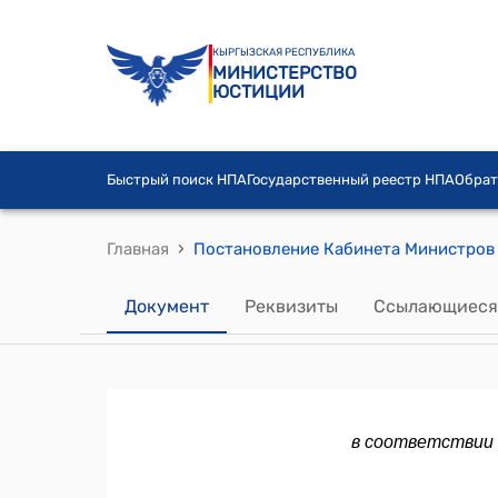
КЫРГЫЗСКАЯ РЕСПУБЛИКА
МИНИСТЕРСТВО
ЮСТИЦИИ
Быстрый поиск НПА
Государственный реестр НПА
Обрат
›
Главная
Документ
Реквизиты
Ссылающиеся