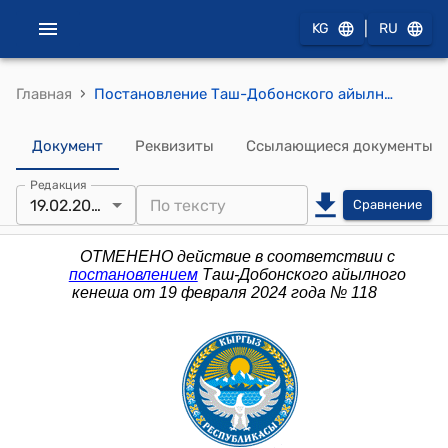
|
KG
RU
›
Главная
Постановление Таш-Добонского айылного кенеша от 22 декабря 2022 года № 44 "О повышении тарифов (цен) за проезд в общественном транспорте"
Документ
Реквизиты
Ссылающиеся документы
Редакция
19.02.2024
Сравнение