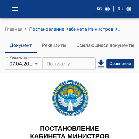
|
KG
RU
›
Главная
Постановление Кабинета Министров КР от 31 июля 2024 года № 437 "О вопросах пребывания иностранных граждан и лиц без гражданства на территории Кыргызской Республики"
Документ
Реквизиты
Ссылающиеся документы
Редакция
07.04.2025
Сравнение