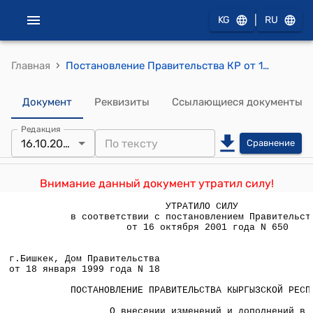
|
KG
RU
›
Главная
Постановление Правительства КР от 18 января 1999 года №18 "О внесении изменений и дополнений в постановление Правительства Кыргызской Республики от 23 февраля 1993 года N 80 "Об утверждении Положения о государственном пожарном надзоре в Республике Кыргызстан"
Документ
Реквизиты
Ссылающиеся документы
Редакция
16.10.2001
Сравнение
Внимание данный документ утратил силу!